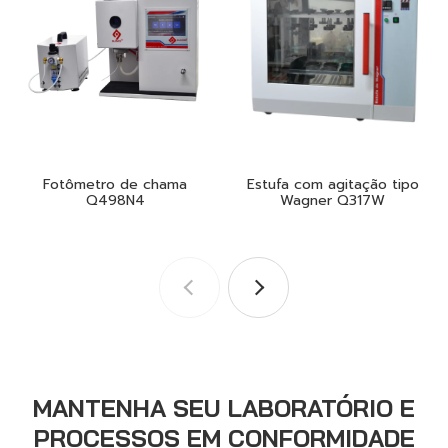
Fotômetro de chama
Estufa com agitação tipo
Q498N4
Wagner Q317W
MANTENHA SEU LABORATÓRIO E
PROCESSOS EM CONFORMIDADE