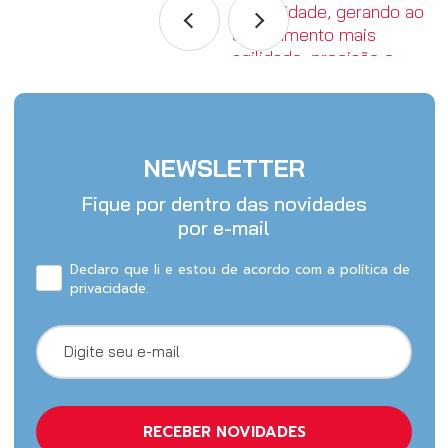
NEWSLETTER
Fique por dentro das novidades
por e-mail
Declaro que li e estou de acordo com a política de
privacidade.