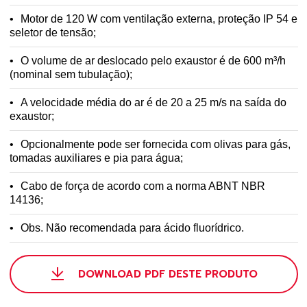
Motor de 120 W com ventilação externa, proteção IP 54 e
seletor de tensão;
O volume de ar deslocado pelo exaustor é de 600 m³/h
(nominal sem tubulação);
A velocidade média do ar é de 20 a 25 m/s na saída do
exaustor;
Opcionalmente pode ser fornecida com olivas para gás,
tomadas auxiliares e pia para água;
Cabo de força de acordo com a norma ABNT NBR
14136;
Obs. Não recomendada para ácido fluorídrico.
DOWNLOAD PDF DESTE PRODUTO