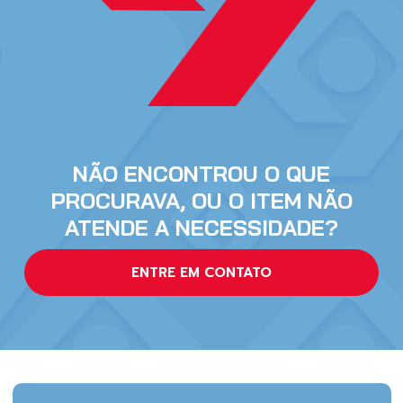
NÃO ENCONTROU O QUE
PROCURAVA, OU O ITEM NÃO
ATENDE A NECESSIDADE?
ENTRE EM CONTATO