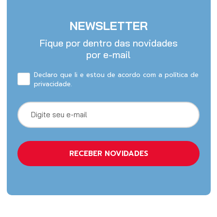
NEWSLETTER
Fique por dentro das novidades
por e-mail
Declaro que li e estou de acordo com a política de
privacidade.