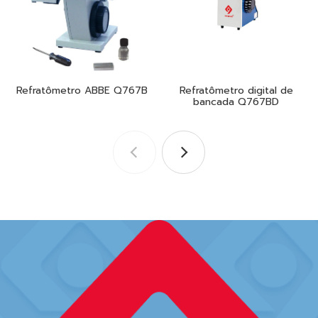
Refratômetro ABBE Q767B
Refratômetro digital de
bancada Q767BD