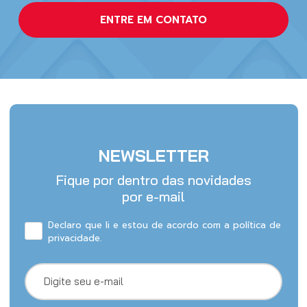
ENTRE EM CONTATO
NEWSLETTER
Fique por dentro das novidades
por e-mail
Declaro que li e estou de acordo com a política de
privacidade.