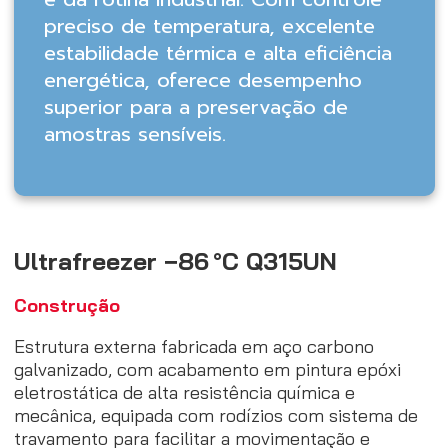
preciso de temperatura, excelente
estabilidade térmica e alta eficiência
energética, oferece desempenho
superior para a preservação de
amostras sensíveis.
Ultrafreezer −86 °C Q315UN
Construção
Estrutura externa fabricada em aço carbono
galvanizado, com acabamento em pintura epóxi
eletrostática de alta resistência química e
mecânica, equipada com rodízios com sistema de
travamento para facilitar a movimentação e