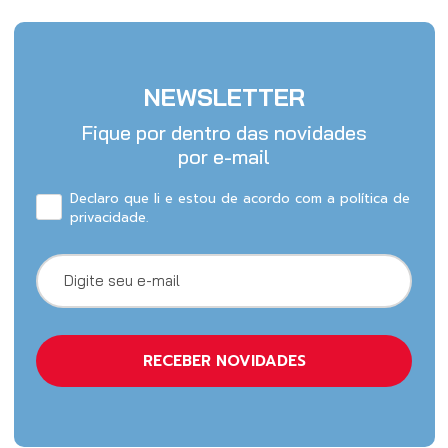
NEWSLETTER
Fique por dentro das novidades
por e-mail
Declaro que li e estou de acordo com a política de
privacidade.