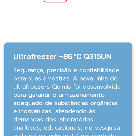
Ultrafreezer −86 °C Q315UN
Segurança, precisão e confiabilidade
para suas amostras. A nova linha de
ultrafreezers Quimis foi desenvolvida
para garantir o armazenamento
adequado de substâncias orgânicas
e inorgânicas, atendendo às
demandas dos laboratórios
analíticos, educacionais, de pesquisa
e da rotina industrial. Com controle