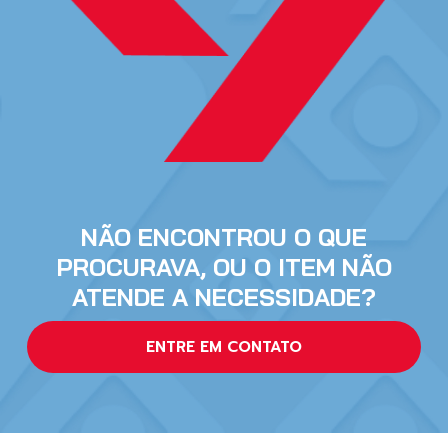
NÃO ENCONTROU O QUE
PROCURAVA, OU O ITEM NÃO
ATENDE A NECESSIDADE?
ENTRE EM CONTATO