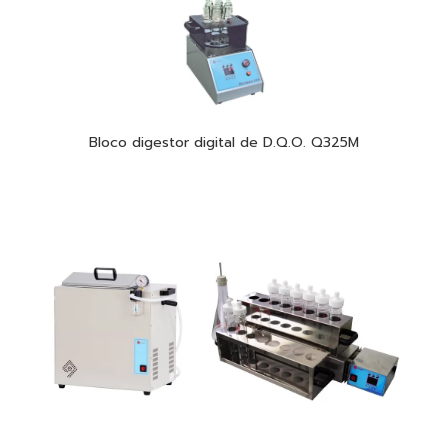
Bloco digestor digital de D.Q.O. Q325M