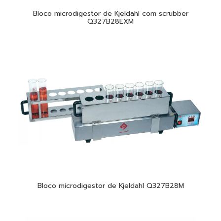
Bloco microdigestor de Kjeldahl com scrubber
Q327B28EXM
Bloco microdigestor de Kjeldahl Q327B28M