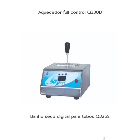
Aquecedor full control Q330B
Banho seco digital para tubos Q325S