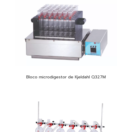
Bloco microdigestor de Kjeldahl Q327M