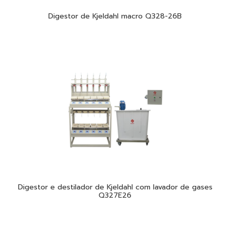
Digestor de Kjeldahl macro Q328-26B
Digestor e destilador de Kjeldahl com lavador de gases
Q327E26