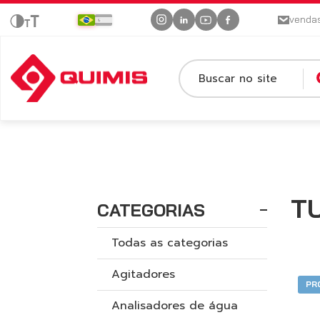
venda
Buscar no site
T
CATEGORIAS
Todas as categorias
Agitadores
PR
Analisadores de água