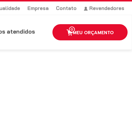
ualidade
Empresa
Contato
Revendedores
0
s atendidos
MEU ORÇAMENTO