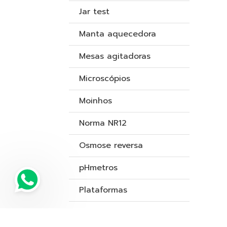
Jar test
Manta aquecedora
Mesas agitadoras
Microscópios
Moinhos
Norma NR12
Osmose reversa
pHmetros
Plataformas
Polarímetros