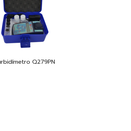
urbidímetro Q279PN