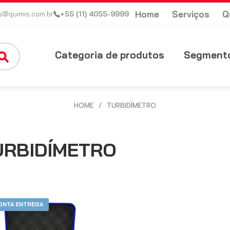
Home
Serviços
Q
s@quimis.com.br
+55 (11) 4055-9999
Categoria de produtos
Segmento
HOME
/
TURBIDÍMETRO
URBIDÍMETRO
ONTA ENTREGA