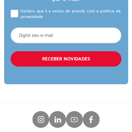
Declaro que li e estou de acordo com a política de
privacidade.