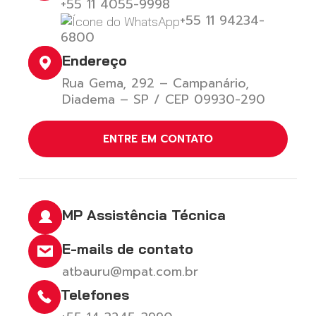
+55 11 4055-9998
+55 11 94234-
6800
Endereço
Rua Gema, 292 – Campanário,
Diadema – SP / CEP 09930-290
ENTRE EM CONTATO
MP Assistência Técnica
E-mails de contato
atbauru@mpat.com.br
Telefones