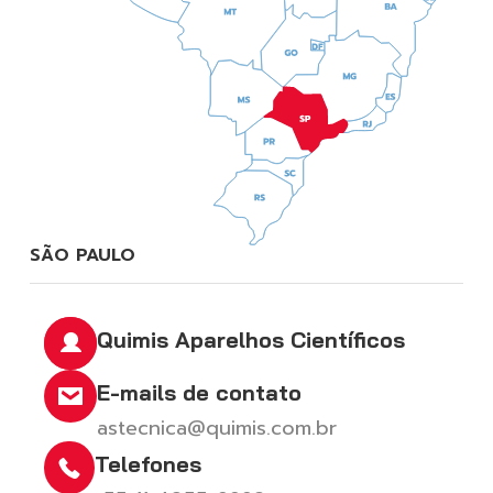
SÃO PAULO
Quimis Aparelhos Científicos
E-mails de contato
astecnica@quimis.com.br
Telefones