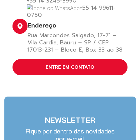
+55 14 3245-3990
+55 14 99611-
0750
Endereço
Rua Marcondes Salgado, 17-71 –
Vila Cardia, Bauru – SP / CEP
17013-231 – Bloco E, Box 33 ao 38
ENTRE EM CONTATO
NEWSLETTER
Fique por dentro das novidades
por e-mail