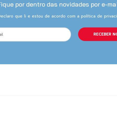
Fique por dentro das novidades por e-mai
eclaro que li e estou de acordo com a política de privac