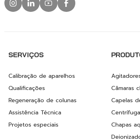
SERVIÇOS
PRODUT
Calibração de aparelhos
Agitadore
Qualificações
Câmaras cl
Regeneração de colunas
Capelas d
Assistência Técnica
Centrífug
Projetos especiais
Chapas a
Deionizad