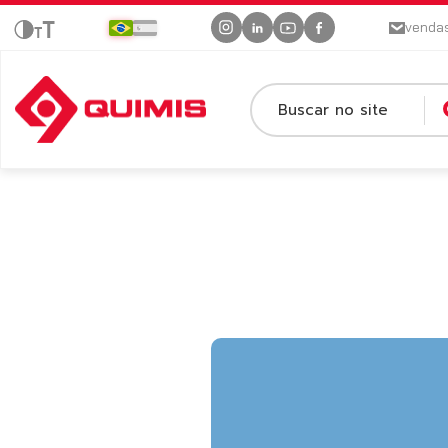
venda
Buscar no site