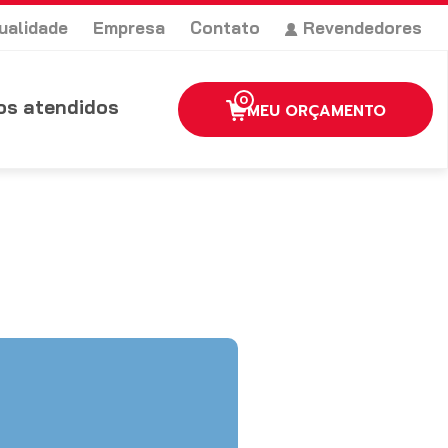
ualidade
Empresa
Contato
Revendedores
0
s atendidos
MEU ORÇAMENTO