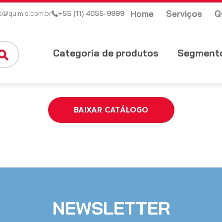
Home
Serviços
Q
s@quimis.com.br
+55 (11) 4055-9999
Categoria de produtos
Segmento
BAIXAR CATÁLOGO
NEWSLETTER