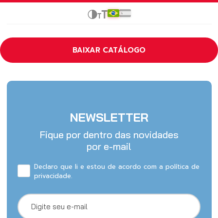
BAIXAR CATÁLOGO
NEWSLETTER
Fique por dentro das novidades
por e-mail
Declaro que li e estou de acordo com a política de
privacidade.