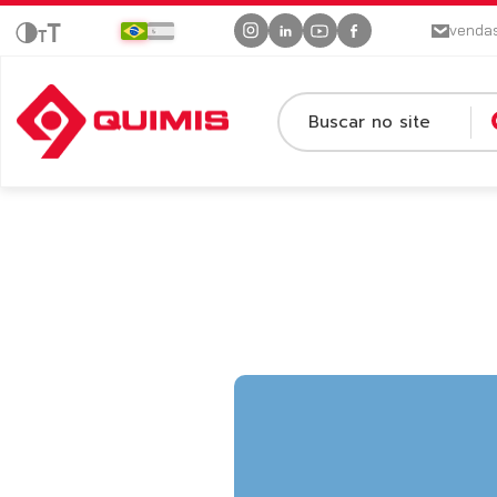
venda
Buscar no site