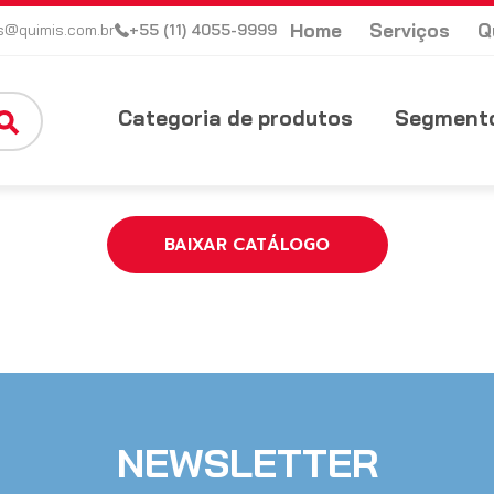
Home
Serviços
Q
s@quimis.com.br
+55 (11) 4055-9999
Categoria de produtos
Segmento
BAIXAR CATÁLOGO
NEWSLETTER