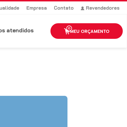
ualidade
Empresa
Contato
Revendedores
0
s atendidos
MEU ORÇAMENTO