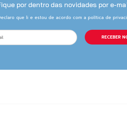
Fique por dentro das novidades por e-mai
eclaro que li e estou de acordo com a política de privac