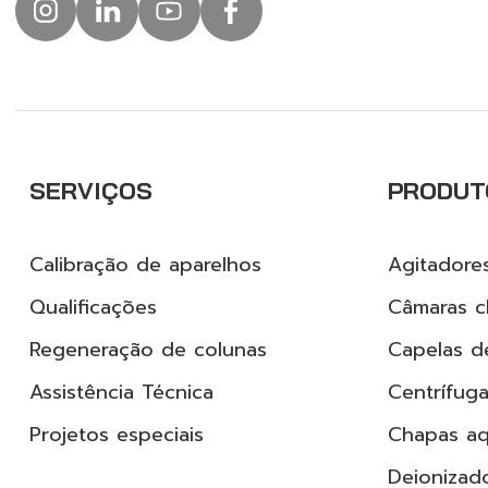
SERVIÇOS
PRODUT
Calibração de aparelhos
Agitadore
Qualificações
Câmaras cl
Regeneração de colunas
Capelas d
Assistência Técnica
Centrífug
Projetos especiais
Chapas a
Deionizad