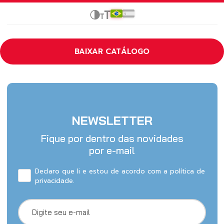
BAIXAR CATÁLOGO
NEWSLETTER
Fique por dentro das novidades
por e-mail
Declaro que li e estou de acordo com a política de
privacidade.