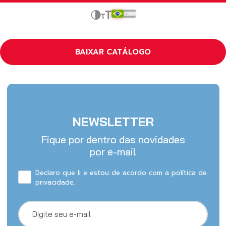
BAIXAR CATÁLOGO
NEWSLETTER
Fique por dentro das novidades
por e-mail
Declaro que li e estou de acordo com a política de
privacidade.