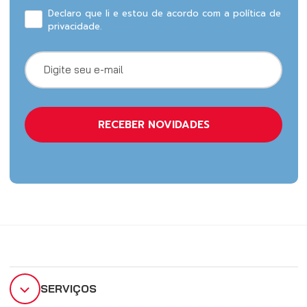
Declaro que li e estou de acordo com a política de
privacidade.
SERVIÇOS