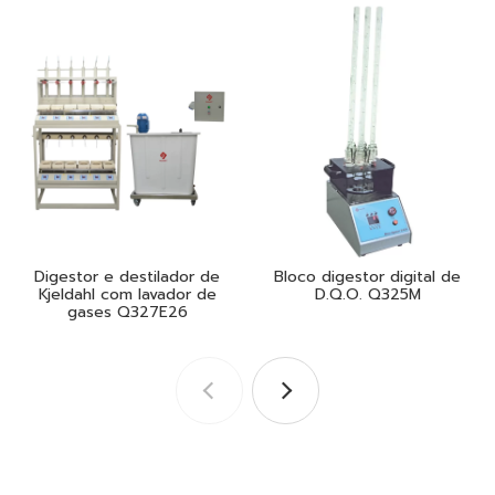
Digestor e destilador de
Bloco digestor digital de
Kjeldahl com lavador de
D.Q.O. Q325M
gases Q327E26