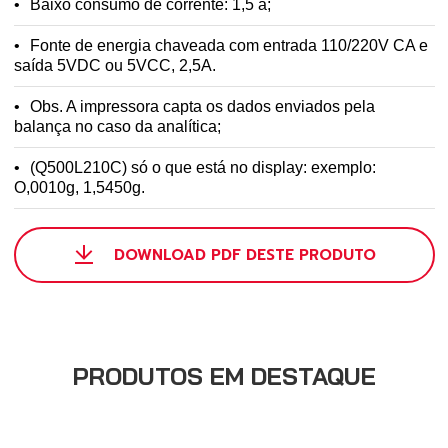
Baixo consumo de corrente: 1,5 a;
Fonte de energia chaveada com entrada 110/220V CA e
saída 5VDC ou 5VCC, 2,5A.
Obs. A impressora capta os dados enviados pela
balança no caso da analítica;
(Q500L210C) só o que está no display: exemplo:
O,0010g, 1,5450g.
DOWNLOAD PDF DESTE PRODUTO
PRODUTOS EM DESTAQUE