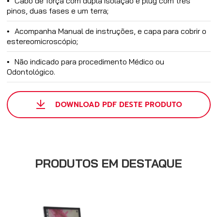
Cabo de força com dupla isolação e plug com três
pinos, duas fases e um terra;
Acompanha Manual de instruções, e capa para cobrir o
estereomicroscópio;
Não indicado para procedimento Médico ou
Odontológico.
DOWNLOAD PDF DESTE PRODUTO
PRODUTOS EM DESTAQUE