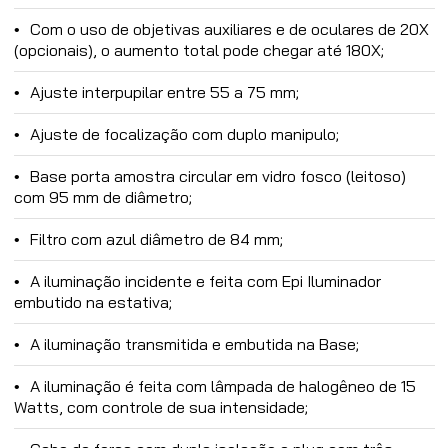
Com o uso de objetivas auxiliares e de oculares de 20X
(opcionais), o aumento total pode chegar até 180X;
Ajuste interpupilar entre 55 a 75 mm;
Ajuste de focalização com duplo manipulo;
Base porta amostra circular em vidro fosco (leitoso)
com 95 mm de diâmetro;
Filtro com azul diâmetro de 84 mm;
A iluminação incidente e feita com Epi Iluminador
embutido na estativa;
A iluminação transmitida e embutida na Base;
A iluminação é feita com lâmpada de halogêneo de 15
Watts, com controle de sua intensidade;