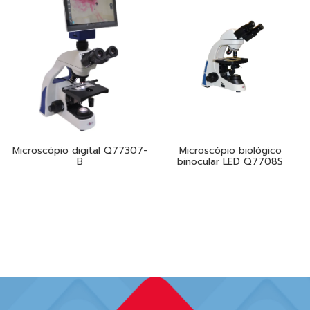
Microscópio digital Q77307-
Microscópio biológico
B
binocular LED Q7708S