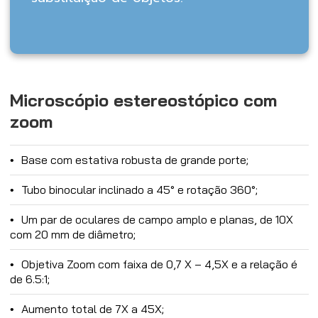
Microscópio estereostópico com
zoom
Base com estativa robusta de grande porte;
Tubo binocular inclinado a 45° e rotação 360°;
Um par de oculares de campo amplo e planas, de 10X
com 20 mm de diâmetro;
Objetiva Zoom com faixa de 0,7 X – 4,5X e a relação é
de 6.5:1;
Aumento total de 7X a 45X;