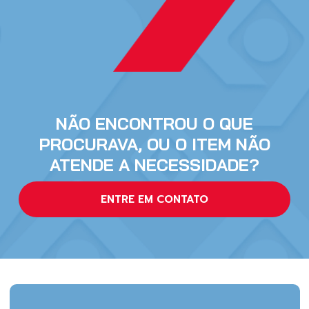
NÃO ENCONTROU O QUE
PROCURAVA, OU O ITEM NÃO
ATENDE A NECESSIDADE?
ENTRE EM CONTATO