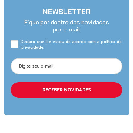
NEWSLETTER
Fique por dentro das novidades
por e-mail
Declaro que li e estou de acordo com a política de
privacidade.