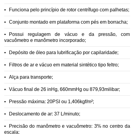
Funciona pelo princípio de rotor centrífugo com palhetas;
Conjunto montado em plataforma com pés em borracha;
Possui regulagem de vácuo e da pressão, com
vacuômetro e manômetro incorporado;
Depósito de óleo para lubrificação por capilaridade;
Filtros de ar e vácuo em material sintético tipo feltro;
Alça para transporte;
Vácuo final de 26 inHg, 660mmHg ou 879,93milibar;
Pressão máxima: 20PSI ou 1,406kgf/m²;
Deslocamento de ar: 37 L/minuto;
Precisão do manômetro e vacuômetro: 3% no centro da
escala;