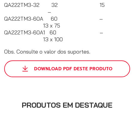
QA222TM3-32 32 15
–
QA222TM3-60A 60 –
13 x 75
QA222TM3-60A1 60 –
13 x 100
Obs. Consulte o valor dos suportes.
DOWNLOAD PDF DESTE PRODUTO
PRODUTOS EM DESTAQUE