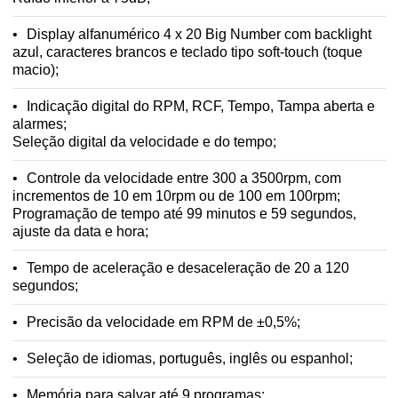
Display alfanumérico 4 x 20 Big Number com backlight
azul, caracteres brancos e teclado tipo soft-touch (toque
macio);
Indicação digital do RPM, RCF, Tempo, Tampa aberta e
alarmes;
Seleção digital da velocidade e do tempo;
Controle da velocidade entre 300 a 3500rpm, com
incrementos de 10 em 10rpm ou de 100 em 100rpm;
Programação de tempo até 99 minutos e 59 segundos,
ajuste da data e hora;
Tempo de aceleração e desaceleração de 20 a 120
segundos;
Precisão da velocidade em RPM de ±0,5%;
Seleção de idiomas, português, inglês ou espanhol;
Memória para salvar até 9 programas;