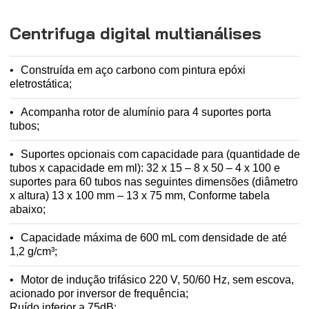
Centrifuga digital multianálises
Construída em aço carbono com pintura epóxi
eletrostática;
Acompanha rotor de alumínio para 4 suportes porta
tubos;
Suportes opcionais com capacidade para (quantidade de
tubos x capacidade em ml): 32 x 15 – 8 x 50 – 4 x 100 e
suportes para 60 tubos nas seguintes dimensões (diâmetro
x altura) 13 x 100 mm – 13 x 75 mm, Conforme tabela
abaixo;
Capacidade máxima de 600 mL com densidade de até
1,2 g/cm³;
Motor de indução trifásico 220 V, 50/60 Hz, sem escova,
acionado por inversor de frequência;
Ruído inferior a 75dB;