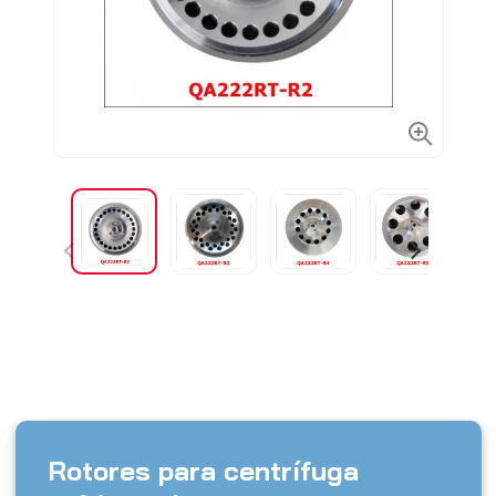
Rotores para centrífuga