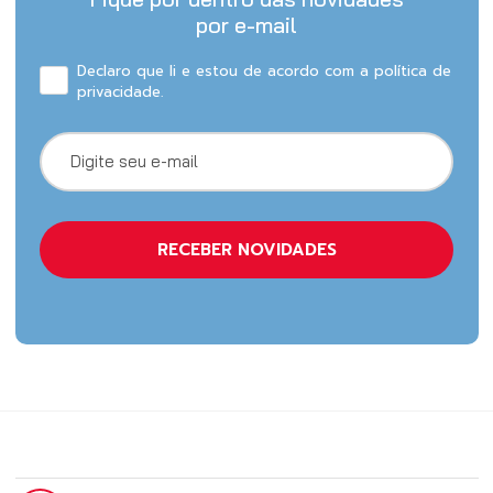
por e-mail
Declaro que li e estou de acordo com a política de
privacidade.