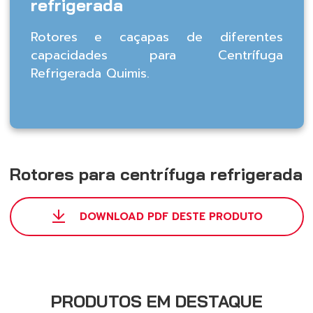
refrigerada
Rotores e caçapas de diferentes
capacidades para Centrífuga
Refrigerada Quimis.
Rotores para centrífuga refrigerada
DOWNLOAD PDF DESTE PRODUTO
PRODUTOS EM DESTAQUE