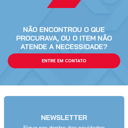
NÃO ENCONTROU O QUE
PROCURAVA, OU O ITEM NÃO
ATENDE A NECESSIDADE?
ENTRE EM CONTATO
NEWSLETTER
Fique por dentro das novidades