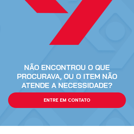
NÃO ENCONTROU O QUE
PROCURAVA, OU O ITEM NÃO
ATENDE A NECESSIDADE?
ENTRE EM CONTATO