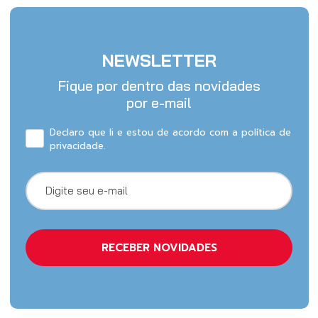
NEWSLETTER
Fique por dentro das novidades
por e-mail
Declaro que li e estou de acordo com a política de
privacidade.