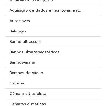
Analisadores de gases
Aquisição de dados e monitoramento
Autoclaves
Balanças
Banho ultrassom
Banhos Ultratermostáticos
Banhos-maria
Bombas de vácuo
Cabines
Câmara ultravioleta
Câmaras climáticas