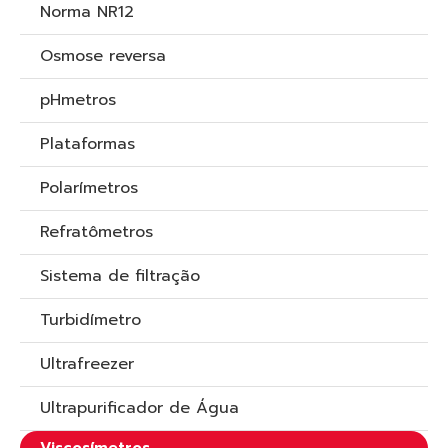
Norma NR12
Osmose reversa
pHmetros
Plataformas
Polarímetros
Refratômetros
Sistema de filtração
Turbidímetro
Ultrafreezer
Ultrapurificador de Água