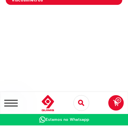
Viscosímetros
0
Estamos no Whatsapp