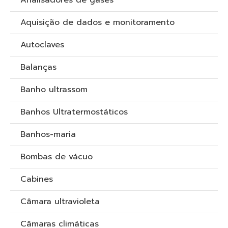
Analisadores de gases
Aquisição de dados e monitoramento
Autoclaves
Balanças
Banho ultrassom
Banhos Ultratermostáticos
Banhos-maria
Bombas de vácuo
Cabines
Câmara ultravioleta
Câmaras climáticas