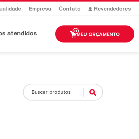
ualidade
Empresa
Contato
Revendedores
0
s atendidos
MEU ORÇAMENTO
Buscar produtos