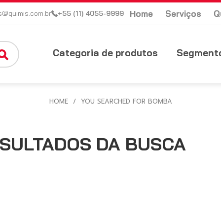
Home
Serviços
Q
s@quimis.com.br
+55 (11) 4055-9999
Categoria de produtos
Segmento
HOME
/
YOU SEARCHED FOR BOMBA
SULTADOS DA BUSCA