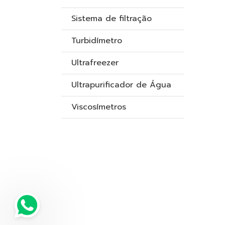
Sistema de filtração
Turbidímetro
Ultrafreezer
Ultrapurificador de Água
Viscosímetros