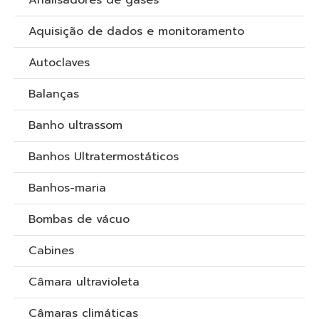
Analisadores de gases
Aquisição de dados e monitoramento
Autoclaves
Balanças
Banho ultrassom
Banhos Ultratermostáticos
Banhos-maria
Bombas de vácuo
Cabines
Câmara ultravioleta
Câmaras climáticas