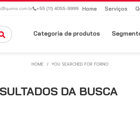
Home
Serviços
Q
s@quimis.com.br
+55 (11) 4055-9999
Categoria de produtos
Segmento
HOME
/
YOU SEARCHED FOR FORNO
SULTADOS DA BUSCA