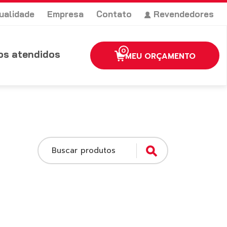
ualidade
Empresa
Contato
Revendedores
0
s atendidos
MEU ORÇAMENTO
Buscar produtos