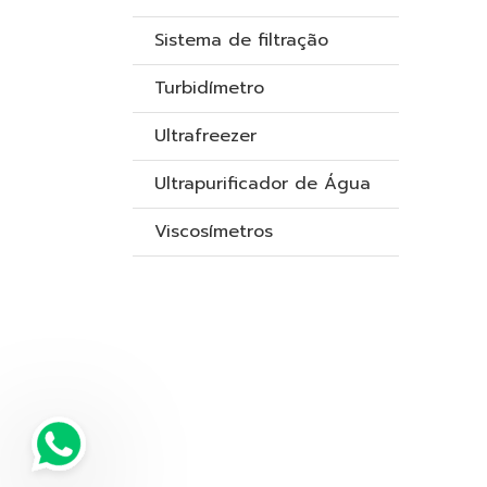
Sistema de filtração
Turbidímetro
Ultrafreezer
Ultrapurificador de Água
Viscosímetros