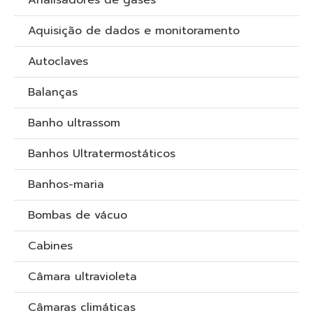
Analisadores de gases
Aquisição de dados e monitoramento
Autoclaves
Balanças
Banho ultrassom
Banhos Ultratermostáticos
Banhos-maria
Bombas de vácuo
Cabines
Câmara ultravioleta
Câmaras climáticas