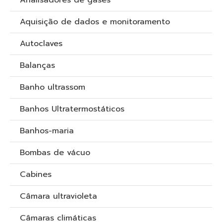
Analisadores de gases
Aquisição de dados e monitoramento
Autoclaves
Balanças
Banho ultrassom
Banhos Ultratermostáticos
Banhos-maria
Bombas de vácuo
Cabines
Câmara ultravioleta
Câmaras climáticas